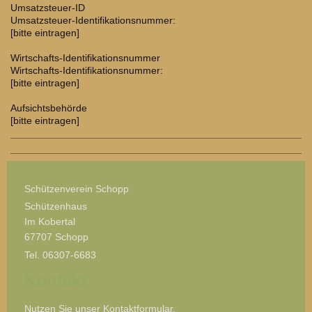
Umsatzsteuer-ID
Umsatzsteuer-Identifikationsnummer:
[bitte eintragen]
Wirtschafts-Identifikationsnummer
Wirtschafts-Identifikationsnummer:
[bitte eintragen]
Aufsichtsbehörde
[bitte eintragen]
Schützenverein Schopp
Schützenhaus
Im Kobertal
67707 Schopp
Tel.
06307-6683
Kontakt
Nutzen Sie unser Kontaktformular.